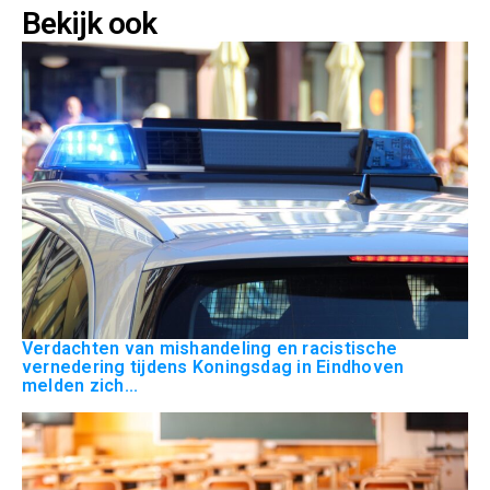
Bekijk ook
Verdachten van mishandeling en racistische
vernedering tijdens Koningsdag in Eindhoven
melden zich...