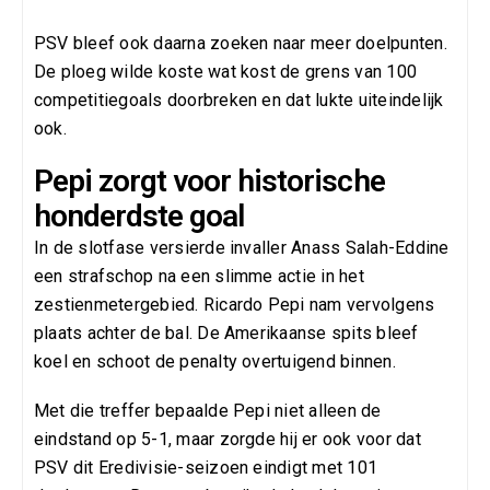
PSV bleef ook daarna zoeken naar meer doelpunten.
De ploeg wilde koste wat kost de grens van 100
competitiegoals doorbreken en dat lukte uiteindelijk
ook.
Pepi zorgt voor historische
honderdste goal
In de slotfase versierde invaller Anass Salah-Eddine
een strafschop na een slimme actie in het
zestienmetergebied. Ricardo Pepi nam vervolgens
plaats achter de bal. De Amerikaanse spits bleef
koel en schoot de penalty overtuigend binnen.
Met die treffer bepaalde Pepi niet alleen de
eindstand op 5-1, maar zorgde hij er ook voor dat
PSV dit Eredivisie-seizoen eindigt met 101