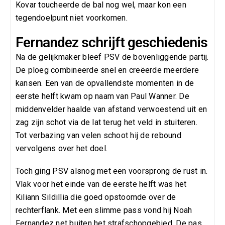
Kovar toucheerde de bal nog wel, maar kon een
tegendoelpunt niet voorkomen.
Fernandez schrijft geschiedenis
Na de gelijkmaker bleef PSV de bovenliggende partij.
De ploeg combineerde snel en creëerde meerdere
kansen. Een van de opvallendste momenten in de
eerste helft kwam op naam van Paul Wanner. De
middenvelder haalde van afstand verwoestend uit en
zag zijn schot via de lat terug het veld in stuiteren.
Tot verbazing van velen schoot hij de rebound
vervolgens over het doel.
Toch ging PSV alsnog met een voorsprong de rust in.
Vlak voor het einde van de eerste helft was het
Kiliann Sildillia die goed opstoomde over de
rechterflank. Met een slimme pass vond hij Noah
Fernandez net buiten het strafschopgebied. De pas