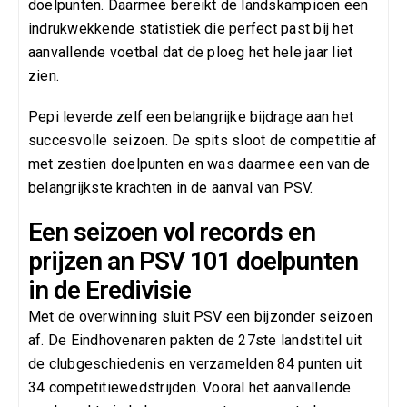
doelpunten. Daarmee bereikt de landskampioen een
indrukwekkende statistiek die perfect past bij het
aanvallende voetbal dat de ploeg het hele jaar liet
zien.
Pepi leverde zelf een belangrijke bijdrage aan het
succesvolle seizoen. De spits sloot de competitie af
met zestien doelpunten en was daarmee een van de
belangrijkste krachten in de aanval van PSV.
Een seizoen vol records en
prijzen an PSV 101 doelpunten
in de Eredivisie
Met de overwinning sluit PSV een bijzonder seizoen
af. De Eindhovenaren pakten de 27ste landstitel uit
de clubgeschiedenis en verzamelden 84 punten uit
34 competitiewedstrijden. Vooral het aanvallende