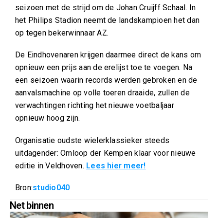
seizoen met de strijd om de Johan Cruijff Schaal. In
het Philips Stadion neemt de landskampioen het dan
op tegen bekerwinnaar AZ.
De Eindhovenaren krijgen daarmee direct de kans om
opnieuw een prijs aan de erelijst toe te voegen. Na
een seizoen waarin records werden gebroken en de
aanvalsmachine op volle toeren draaide, zullen de
verwachtingen richting het nieuwe voetbaljaar
opnieuw hoog zijn.
Organisatie oudste wielerklassieker steeds
uitdagender: Omloop der Kempen klaar voor nieuwe
editie in Veldhoven.
Lees hier meer!
Bron:
studio040
Net binnen