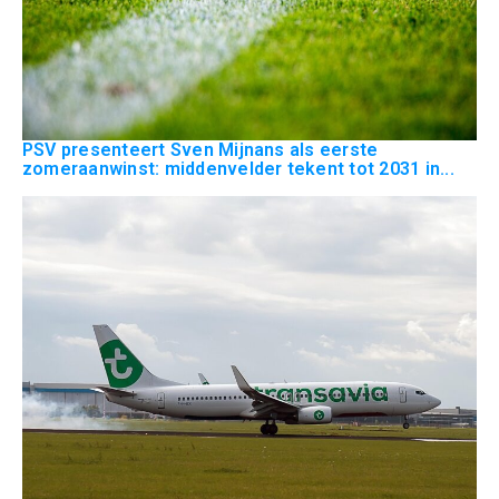
PSV presenteert Sven Mijnans als eerste
zomeraanwinst: middenvelder tekent tot 2031 in...