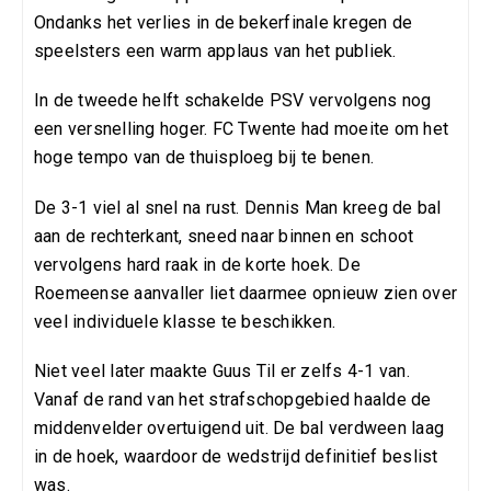
Ondanks het verlies in de bekerfinale kregen de
speelsters een warm applaus van het publiek.
In de tweede helft schakelde PSV vervolgens nog
een versnelling hoger. FC Twente had moeite om het
hoge tempo van de thuisploeg bij te benen.
De 3-1 viel al snel na rust. Dennis Man kreeg de bal
aan de rechterkant, sneed naar binnen en schoot
vervolgens hard raak in de korte hoek. De
Roemeense aanvaller liet daarmee opnieuw zien over
veel individuele klasse te beschikken.
Niet veel later maakte Guus Til er zelfs 4-1 van.
Vanaf de rand van het strafschopgebied haalde de
middenvelder overtuigend uit. De bal verdween laag
in de hoek, waardoor de wedstrijd definitief beslist
was.