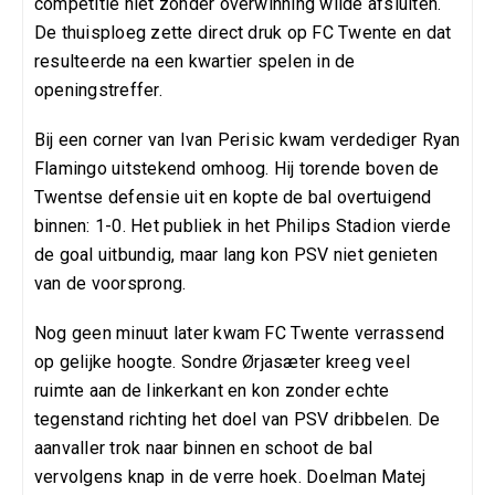
competitie niet zonder overwinning wilde afsluiten.
De thuisploeg zette direct druk op FC Twente en dat
resulteerde na een kwartier spelen in de
openingstreffer.
Bij een corner van Ivan Perisic kwam verdediger Ryan
Flamingo uitstekend omhoog. Hij torende boven de
Twentse defensie uit en kopte de bal overtuigend
binnen: 1-0. Het publiek in het Philips Stadion vierde
de goal uitbundig, maar lang kon PSV niet genieten
van de voorsprong.
Nog geen minuut later kwam FC Twente verrassend
op gelijke hoogte. Sondre Ørjasæter kreeg veel
ruimte aan de linkerkant en kon zonder echte
tegenstand richting het doel van PSV dribbelen. De
aanvaller trok naar binnen en schoot de bal
vervolgens knap in de verre hoek. Doelman Matej