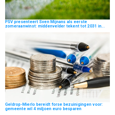
PSV presenteert Sven Mijnans als eerste
zomeraanwinst: middenvelder tekent tot 2031 in...
Geldrop-Mierlo bereidt forse bezuinigingen voor:
gemeente wil 4 miljoen euro besparen