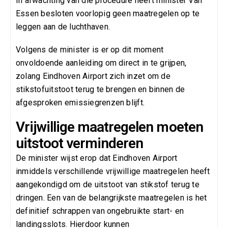
In afwachting van die procedure heeft minister Van
Essen besloten voorlopig geen maatregelen op te
leggen aan de luchthaven.
Volgens de minister is er op dit moment
onvoldoende aanleiding om direct in te grijpen,
zolang Eindhoven Airport zich inzet om de
stikstofuitstoot terug te brengen en binnen de
afgesproken emissiegrenzen blijft.
Vrijwillige maatregelen moeten
uitstoot verminderen
De minister wijst erop dat Eindhoven Airport
inmiddels verschillende vrijwillige maatregelen heeft
aangekondigd om de uitstoot van stikstof terug te
dringen. Een van de belangrijkste maatregelen is het
definitief schrappen van ongebruikte start- en
landingsslots. Hierdoor kunnen