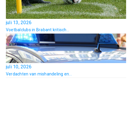
juli 13, 2026
Voetbalclubs in Brabant kritisch...
juli 10, 2026
Verdachten van mishandeling en...