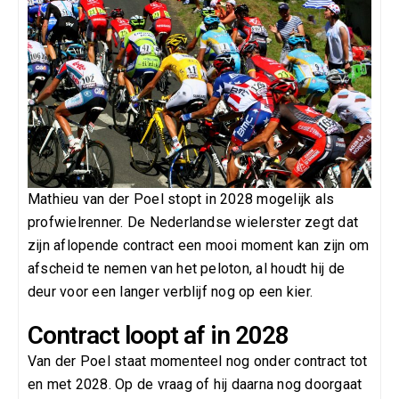
Mathieu van der Poel stopt in 2028 mogelijk als
profwielrenner. De Nederlandse wielerster zegt dat
zijn aflopende contract een mooi moment kan zijn om
afscheid te nemen van het peloton, al houdt hij de
deur voor een langer verblijf nog op een kier.
Contract loopt af in 2028
Van der Poel staat momenteel nog onder contract tot
en met 2028. Op de vraag of hij daarna nog doorgaat