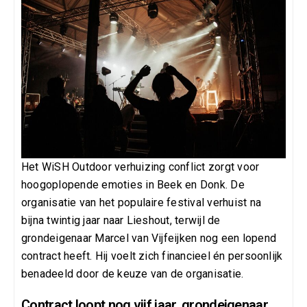
Het WiSH Outdoor verhuizing conflict zorgt voor
hoogoplopende emoties in Beek en Donk. De
organisatie van het populaire festival verhuist na
bijna twintig jaar naar Lieshout, terwijl de
grondeigenaar Marcel van Vijfeijken nog een lopend
contract heeft. Hij voelt zich financieel én persoonlijk
benadeeld door de keuze van de organisatie.
Contract loopt nog vijf jaar, grondeigenaar