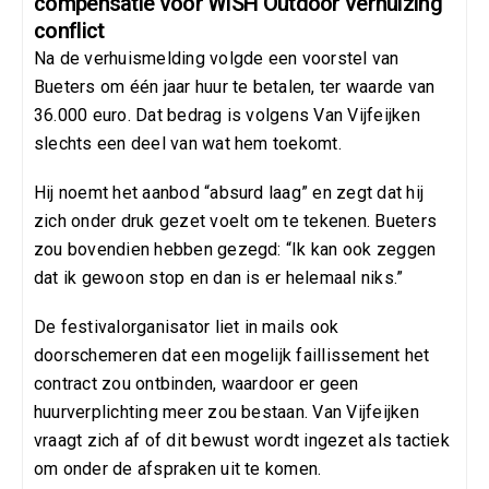
compensatie voor WiSH Outdoor verhuizing
conflict
Na de verhuismelding volgde een voorstel van
Bueters om één jaar huur te betalen, ter waarde van
36.000 euro. Dat bedrag is volgens Van Vijfeijken
slechts een deel van wat hem toekomt.
Hij noemt het aanbod “absurd laag” en zegt dat hij
zich onder druk gezet voelt om te tekenen. Bueters
zou bovendien hebben gezegd: “Ik kan ook zeggen
dat ik gewoon stop en dan is er helemaal niks.”
De festivalorganisator liet in mails ook
doorschemeren dat een mogelijk faillissement het
contract zou ontbinden, waardoor er geen
huurverplichting meer zou bestaan. Van Vijfeijken
vraagt zich af of dit bewust wordt ingezet als tactiek
om onder de afspraken uit te komen.