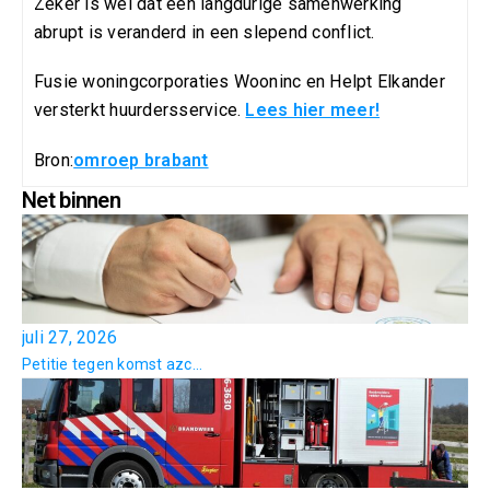
Zeker is wel dat een langdurige samenwerking
abrupt is veranderd in een slepend conflict.
Fusie woningcorporaties Wooninc en Helpt Elkander
versterkt huurdersservice.
Lees hier meer!
Bron:
omroep brabant
Net binnen
juli 27, 2026
Petitie tegen komst azc...