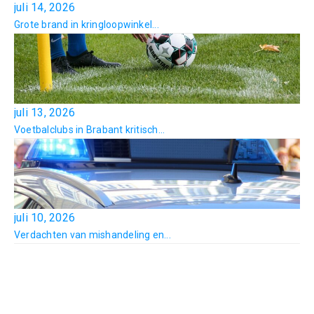
juli 14, 2026
Grote brand in kringloopwinkel...
juli 13, 2026
Voetbalclubs in Brabant kritisch...
juli 10, 2026
Verdachten van mishandeling en...