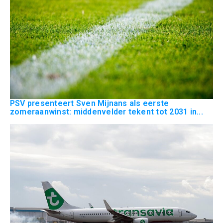
PSV presenteert Sven Mijnans als eerste
zomeraanwinst: middenvelder tekent tot 2031 in...