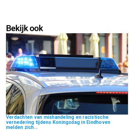
Bekijk ook
Verdachten van mishandeling en racistische
vernedering tijdens Koningsdag in Eindhoven
melden zich...