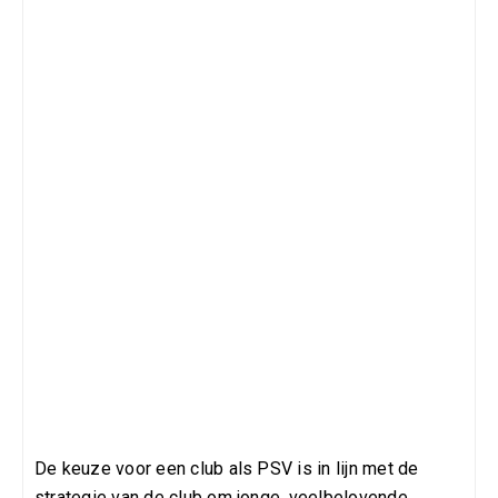
De keuze voor een club als PSV is in lijn met de
strategie van de club om jonge, veelbelovende