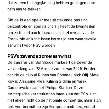
dat ze een belangrijke slag hebben geslagen door
hem aan te trekken.
Sibide is een speler met uitstekende passing,
balcontrole en spelinzicht. Hij heeft de kwaliteiten
om zich snel aan te passen aan het niveau van de
Eredivisie en kan binnen korte tijd een waardevolle
aanwinst voor PSV worden.
PSV's zevende zomeraanwinst
De transfer van Sol Sibide markeert de zevende
versterking van PSV in de zomer van 2025. Eerder
haalde de club al Ruben van Bommel, Nick Olij, Matej
Kovar, Alassane Pléa, Kiliann Sidillia en Yarek
Gasiorowski naar het Philips Stadion. Deze
strategische versterkingen laten zien dat PSV zich
niet alleen richt op de nationale competitie, maar zich
ook voorbereidt op zijn Europese ambities, vooral