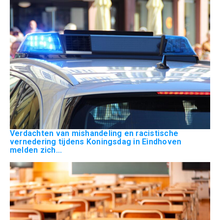
Verdachten van mishandeling en racistische
vernedering tijdens Koningsdag in Eindhoven
melden zich...