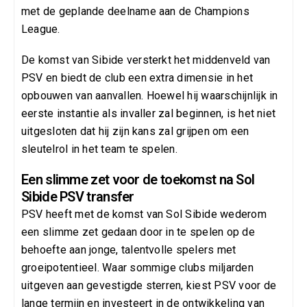
met de geplande deelname aan de Champions
League.
De komst van Sibide versterkt het middenveld van
PSV en biedt de club een extra dimensie in het
opbouwen van aanvallen. Hoewel hij waarschijnlijk in
eerste instantie als invaller zal beginnen, is het niet
uitgesloten dat hij zijn kans zal grijpen om een
sleutelrol in het team te spelen.
Een slimme zet voor de toekomst na Sol
Sibide PSV transfer
PSV heeft met de komst van Sol Sibide wederom
een slimme zet gedaan door in te spelen op de
behoefte aan jonge, talentvolle spelers met
groeipotentieel. Waar sommige clubs miljarden
uitgeven aan gevestigde sterren, kiest PSV voor de
lange termijn en investeert in de ontwikkeling van