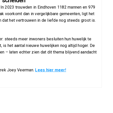
r scheiden
r. In 2023 trouwden in Eindhoven 1182 mannen en 979
k voorkomt dan in vergelijkbare gemeenten, ligt het
en dat het vertrouwen in de liefde nog steeds groot is.
r: steeds meer inwoners besluiten hun huwelijk te
, is het aantal nieuwe huwelijken nog altijd hoger. De
n – laten echter zien dat dit thema blijvend aandacht
rtrek Joey Veerman.
Lees hier meer!