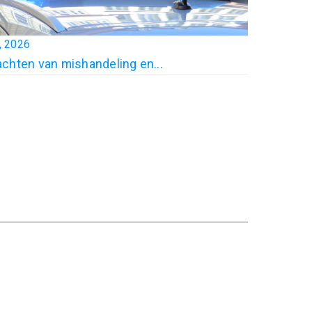
0, 2026
chten van mishandeling en...