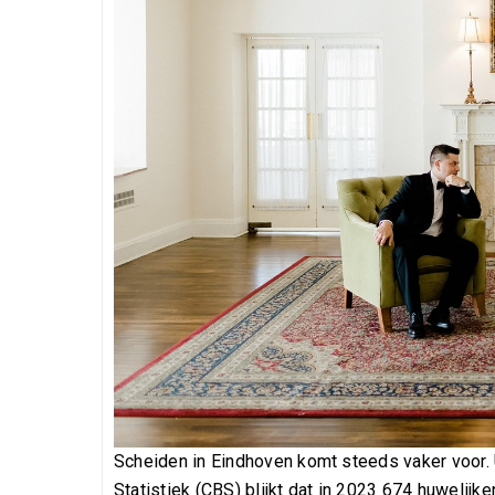
Scheiden in Eindhoven komt steeds vaker voor. U
Statistiek (CBS) blijkt dat in 2023 674 huwelijk