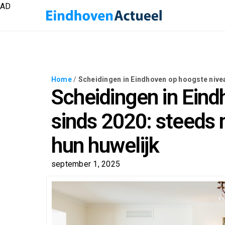
AD
Home
/
Scheidingen in Eindhoven op hoogste nive
Scheidingen in Ein
sinds 2020: steeds
hun huwelijk
september 1, 2025