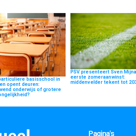
PSV presenteert Sven Mijna
eerste zomeraanwinst:
articuliere basisschool in
middenvelder tekent tot 2031
en opent deuren:
wend onderwijs of grotere
ngelijkheid?
Pagina's