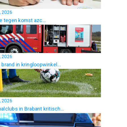
7, 2026
ie tegen komst azc...
4, 2026
 brand in kringloopwinkel...
3, 2026
alclubs in Brabant kritisch...