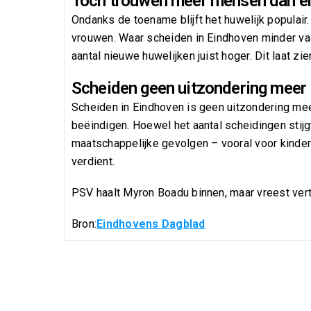
Toch trouwen meer mensen dan e
Ondanks de toename blijft het huwelijk populai
vrouwen. Waar scheiden in Eindhoven minder vaa
aantal nieuwe huwelijken juist hoger. Dit laat zi
Scheiden geen uitzondering meer
Scheiden in Eindhoven is geen uitzondering mee
beëindigen. Hoewel het aantal scheidingen stijgt
maatschappelijke gevolgen – vooral voor kindere
verdient.
PSV haalt Myron Boadu binnen, maar vreest ve
Bron:
Eindhovens Dagblad