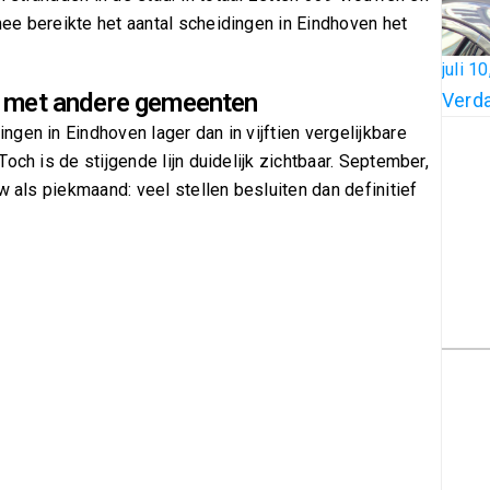
ee bereikte het aantal scheidingen in Eindhoven het
juli 1
n met andere gemeenten
Verda
gen in Eindhoven lager dan in vijftien vergelijkbare
och is de stijgende lijn duidelijk zichtbaar. September,
w als piekmaand: veel stellen besluiten dan definitief