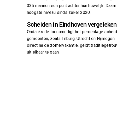
335 mannen een punt achter hun huwelijk. Daarm
hoogste niveau sinds zeker 2020.
Scheiden in Eindhoven vergeleke
Ondanks de toename ligt het percentage scheidin
gemeenten, zoals Tilburg, Utrecht en Nijmegen. T
direct na de zomervakantie, geldt traditiegetrou
uit elkaar te gaan.