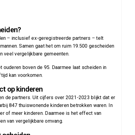
heiden?
den – inclusief ex-geregistreerde partners – telt
 mannen. Samen gaat het om ruim 19.500 gescheiden
 in veel vergelijkbare gemeenten.
 tot ouderen boven de 95. Daarmee laat scheiden in
ftijd kan voorkomen.
ct op kinderen
 de partners. Uit cijfers over 2021-2023 blijkt dat er
rbij 847 thuiswonende kinderen betrokken waren. In
er of meer kinderen. Daarmee is het effect van
den van vergelijkbare omvang.