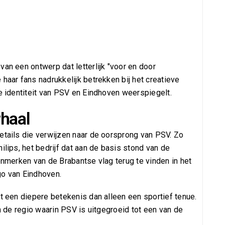
van een ontwerp dat letterlijk "voor en door
haar fans nadrukkelijk betrekken bij het creatieve
de identiteit van PSV en Eindhoven weerspiegelt.
haal
etails die verwijzen naar de oorsprong van PSV. Zo
ilips, het bedrijf dat aan de basis stond van de
kenmerken van de Brabantse vlag terug te vinden in het
go van Eindhoven.
rt een diepere betekenis dan alleen een sportief tenue.
en de regio waarin PSV is uitgegroeid tot een van de