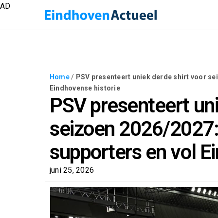
AD
Home
/
PSV presenteert uniek derde shirt voor se
Eindhovense historie
PSV presenteert uni
seizoen 2026/2027:
supporters en vol E
juni 25, 2026