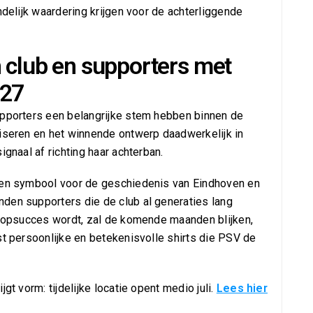
ndelijk waardering krijgen voor de achterliggende
n club en supporters met
027
upporters een belangrijke stem hebben binnen de
niseren en het winnende ontwerp daadwerkelijk in
ignaal af richting haar achterban.
leen symbool voor de geschiedenis van Eindhoven en
den supporters die de club al generaties lang
rkoopsucces wordt, zal de komende maanden blijken,
st persoonlijke en betekenisvolle shirts die PSV de
gt vorm: tijdelijke locatie opent medio juli.
Lees hier