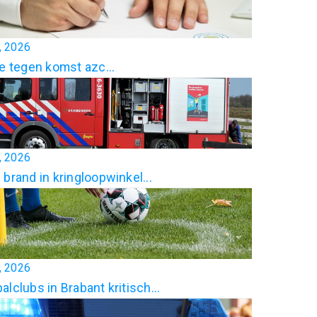
7, 2026
ie tegen komst azc...
4, 2026
 brand in kringloopwinkel...
3, 2026
alclubs in Brabant kritisch...