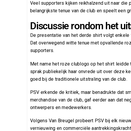
Veel supporters kijken reikhalzend uit naar die p
belangrijkste tenue van de club en speelt een gro
Discussie rondom het uit
De presentatie van het derde shirt volgt enkel
Dat overwegend witte tenue met opvallende ro
supporters.
Met name het roze clublogo op het shirt leidde
sprak publiekelijk haar onvrede uit over deze k
goed bij de traditionele uitstraling van de club.
PSV erkende de kritiek, maar benadrukte dat smaa
merchandise van de club, gaf eerder aan dat neg
ontwerpers en medewerkers.
Volgens Van Breugel probeert PSV bij elk nieuw 
vernieuwing en commerciële aantrekkingskracht.