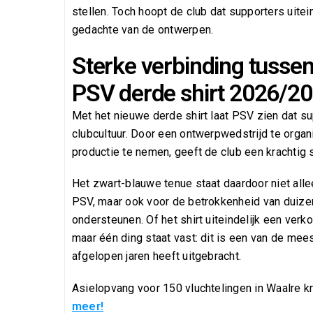
stellen. Toch hoopt de club dat supporters uitei
gedachte van de ontwerpen.
Sterke verbinding tusse
PSV derde shirt 2026/2
Met het nieuwe derde shirt laat PSV zien dat s
clubcultuur. Door een ontwerpwedstrijd te orga
productie te nemen, geeft de club een krachtig s
Het zwart-blauwe tenue staat daardoor niet al
PSV, maar ook voor de betrokkenheid van duizen
ondersteunen. Of het shirt uiteindelijk een ve
maar één ding staat vast: dit is een van de mee
afgelopen jaren heeft uitgebracht.
Asielopvang voor 150 vluchtelingen in Waalre krij
meer!