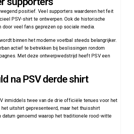
er supporters
erwegend positief. Veel supporters waarderen het feit
cieel PSV-shirt te ontwerpen. Ook de historische
n door veel fans geprezen op sociale media.
wordt binnen het moderne voetbal steeds belangrijker.
ban actief te betrekken bij beslissingen rondom
pagnes. Met deze ontwerpwedstrijd heeft PSV een
uld na PSV derde shirt
V inmiddels twee van de drie officiële tenues voor het
et uitshirt gepresenteerd, maar het thuisshirt
n datum genoemd waarop het traditionele rood-witte