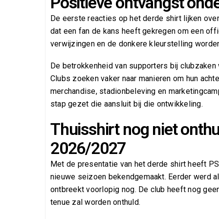
Positieve ontvangst ond
De eerste reacties op het derde shirt lijken ov
dat een fan de kans heeft gekregen om een offi
verwijzingen en de donkere kleurstelling worde
De betrokkenheid van supporters bij clubzaken 
Clubs zoeken vaker naar manieren om hun achter
merchandise, stadionbeleving en marketingcam
stap gezet die aansluit bij die ontwikkeling.
Thuisshirt nog niet onth
2026/2027
Met de presentatie van het derde shirt heeft PS
nieuwe seizoen bekendgemaakt. Eerder werd al h
ontbreekt voorlopig nog. De club heeft nog gee
tenue zal worden onthuld.