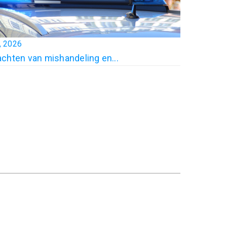
0, 2026
chten van mishandeling en...