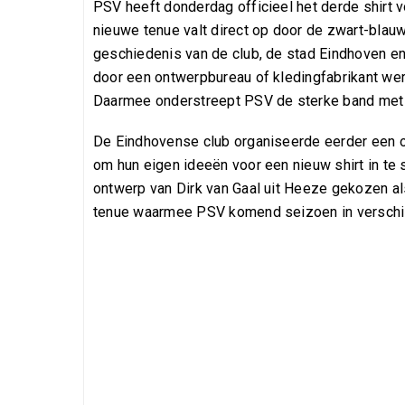
PSV heeft donderdag officieel het derde shirt
nieuwe tenue valt direct op door de zwart-blauwe
geschiedenis van de club, de stad Eindhoven en d
door een ontwerpbureau of kledingfabrikant wer
Daarmee onderstreept PSV de sterke band met z
De Eindhovense club organiseerde eerder een o
om hun eigen ideeën voor een nieuw shirt in te s
ontwerp van Dirk van Gaal uit Heeze gekozen als 
tenue waarmee PSV komend seizoen in verschill