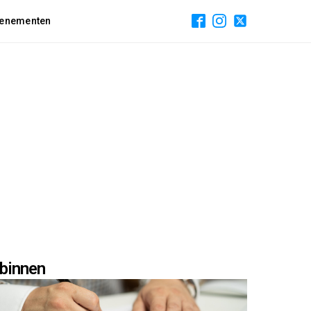
enementen
binnen