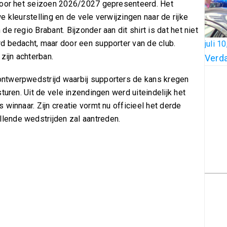
 voor het seizoen 2026/2027 gepresenteerd. Het
 kleurstelling en de vele verwijzingen naar de rijke
e regio Brabant. Bijzonder aan dit shirt is dat het niet
d bedacht, maar door een supporter van de club.
juli 1
ijn achterban.
Verda
ntwerpwedstrijd waarbij supporters de kans kregen
turen. Uit de vele inzendingen werd uiteindelijk het
winnaar. Zijn creatie vormt nu officieel het derde
ende wedstrijden zal aantreden.