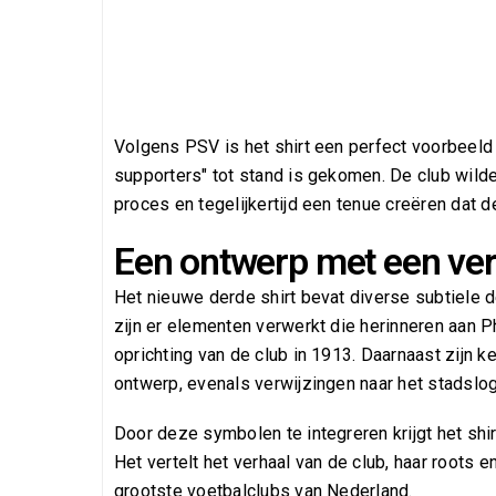
Volgens PSV is het shirt een perfect voorbeeld 
supporters" tot stand is gekomen. De club wilde 
proces en tegelijkertijd een tenue creëren dat 
Een ontwerp met een ver
Het nieuwe derde shirt bevat diverse subtiele d
zijn er elementen verwerkt die herinneren aan Ph
oprichting van de club in 1913. Daarnaast zijn 
ontwerp, evenals verwijzingen naar het stadslo
Door deze symbolen te integreren krijgt het shi
Het vertelt het verhaal van de club, haar roots 
grootste voetbalclubs van Nederland.