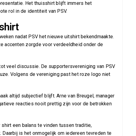
resentatie. Het thuisshirt blijft immers het
te rol in de identiteit van PSV.
shirt
e weken nadat PSV het nieuwe uitshirt bekendmaakte.
ze accenten zorgde voor verdeeldheid onder de
 tot veel discussie. De supportersvereniging van PSV
euze. Volgens de vereniging past het roze logo niet
k altijd subjectief blijft. Arne van Breugel, manager
atieve reacties nooit prettig zijn voor de betrokken
shirt een balans te vinden tussen traditie,
 Daarbij is het onmogelijk om iedereen tevreden te