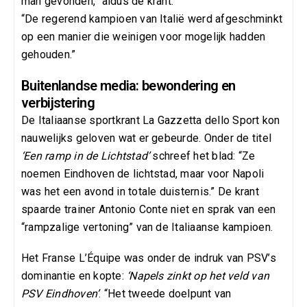
man gevonden,” aldus de krant.
“De regerend kampioen van Italië werd afgeschminkt
op een manier die weinigen voor mogelijk hadden
gehouden.”
Buitenlandse media: bewondering en
verbijstering
De Italiaanse sportkrant La Gazzetta dello Sport kon
nauwelijks geloven wat er gebeurde. Onder de titel
‘Een ramp in de Lichtstad’
schreef het blad: “Ze
noemen Eindhoven de lichtstad, maar voor Napoli
was het een avond in totale duisternis.” De krant
spaarde trainer Antonio Conte niet en sprak van een
“rampzalige vertoning” van de Italiaanse kampioen.
Het Franse L’Équipe was onder de indruk van PSV’s
dominantie en kopte:
‘Napels zinkt op het veld van
PSV Eindhoven’
. “Het tweede doelpunt van