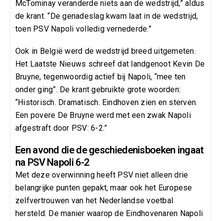
McTominay veranderde niets aan de wedstrijd,” aldus
de krant. “De genadeslag kwam laat in de wedstrijd,
toen PSV Napoli volledig vernederde.”
Ook in België werd de wedstrijd breed uitgemeten.
Het Laatste Nieuws schreef dat landgenoot Kevin De
Bruyne, tegenwoordig actief bij Napoli, “mee ten
onder ging”. De krant gebruikte grote woorden:
“Historisch. Dramatisch. Eindhoven zien en sterven.
Een povere De Bruyne werd met een zwak Napoli
afgestraft door PSV: 6-2.”
Een avond die de geschiedenisboeken ingaat
na PSV Napoli 6-2
Met deze overwinning heeft PSV niet alleen drie
belangrijke punten gepakt, maar ook het Europese
zelfvertrouwen van het Nederlandse voetbal
hersteld. De manier waarop de Eindhovenaren Napoli