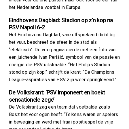
het Nederlandse voetbal in Europa.
Eindhovens Dagblad: Stadion op z’n kop na
PSV Napoli 6-2
Het Eindhovens Dagblad, vanzelfsprekend dicht bij
het vuur, beschreef de sfeer in de stad als
“elektrisch”. De voorpagina sierde met een foto van
een juichende Ivan Perišić, symbool van de passie en
energie die PSV uitstraalde. “Het Philips Stadion
stond op zijn kop,” schrijft de krant. “De Champions
League-aspiraties van PSV zijn weer springlevend.”
De Volkskrant: ‘PSV imponeert en boekt
sensationele zege’
De Volkskrant zag een team dat voetbalde zoals
Bosz het voor ogen heeft. “Telkens waren er spelers
in beweging en werd met fraai positiespel de vrije