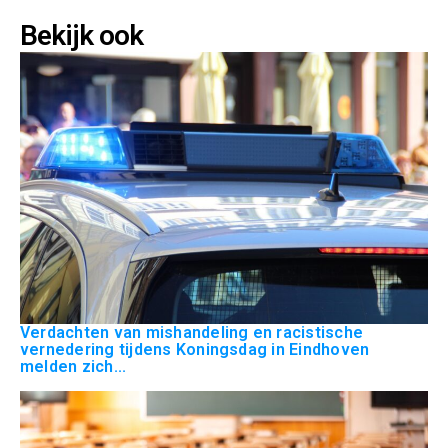
Bekijk ook
Verdachten van mishandeling en racistische
vernedering tijdens Koningsdag in Eindhoven
melden zich...