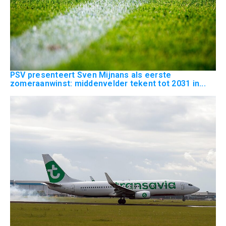
PSV presenteert Sven Mijnans als eerste
zomeraanwinst: middenvelder tekent tot 2031 in...