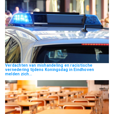
Verdachten van mishandeling en racistische
vernedering tijdens Koningsdag in Eindhoven
melden zich...