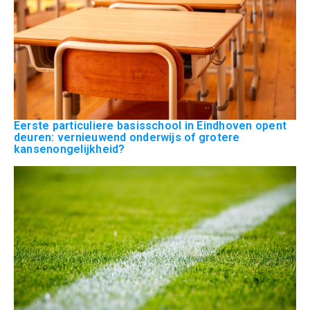
Eerste particuliere basisschool in Eindhoven opent
deuren: vernieuwend onderwijs of grotere
kansenongelijkheid?