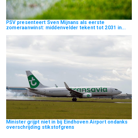
PSV presenteert Sven Mijnans als eerste
zomeraanwinst: middenvelder tekent tot 2031 in...
Minister grijpt niet in bij Eindhoven Airport ondanks
overschrijding stikstofgrens