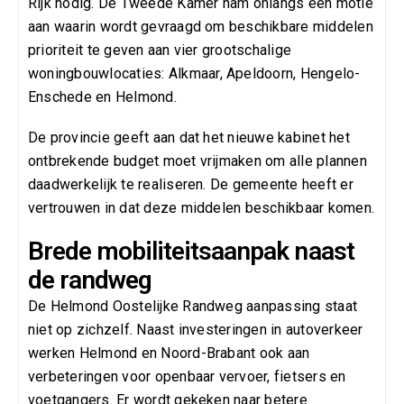
Rijk nodig. De
Tweede Kamer
nam onlangs een motie
aan waarin wordt gevraagd om beschikbare middelen
prioriteit te geven aan vier grootschalige
woningbouwlocaties:
Alkmaar
,
Apeldoorn
,
Hengelo
-
Enschede en Helmond.
De provincie geeft aan dat het nieuwe kabinet het
ontbrekende budget moet vrijmaken om alle plannen
daadwerkelijk te realiseren. De gemeente heeft er
vertrouwen in dat deze middelen beschikbaar komen.
Brede mobiliteitsaanpak naast
de randweg
De Helmond Oostelijke Randweg aanpassing staat
niet op zichzelf. Naast investeringen in autoverkeer
werken Helmond en Noord-Brabant ook aan
verbeteringen voor openbaar vervoer, fietsers en
voetgangers. Er wordt gekeken naar betere