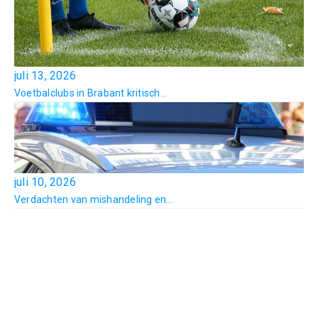
juli 13, 2026
Voetbalclubs in Brabant kritisch...
juli 10, 2026
Verdachten van mishandeling en...