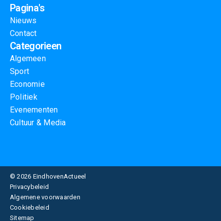
Pagina's
Nieuws
Contact
Categorieen
Algemeen
Sport
Economie
Politiek
Evenementen
Cultuur & Media
© 2026 EindhovenActueel
Privacybeleid
Algemene voorwaarden
Cookiebeleid
Sitemap