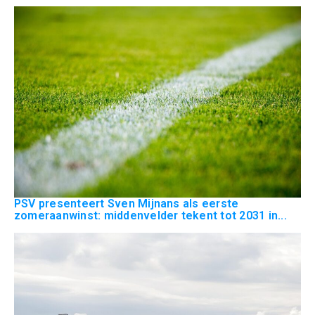
PSV presenteert Sven Mijnans als eerste
zomeraanwinst: middenvelder tekent tot 2031 in...