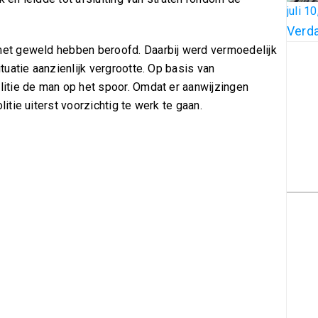
juli 1
Verda
et geweld hebben beroofd. Daarbij werd vermoedelijk
uatie aanzienlijk vergrootte. Op basis van
itie de man op het spoor. Omdat er aanwijzingen
tie uiterst voorzichtig te werk te gaan.