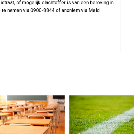
istraat, of mogelijk slachtoffer is van een beroving in
p te nemen via 0900-8844 of anoniem via Meld