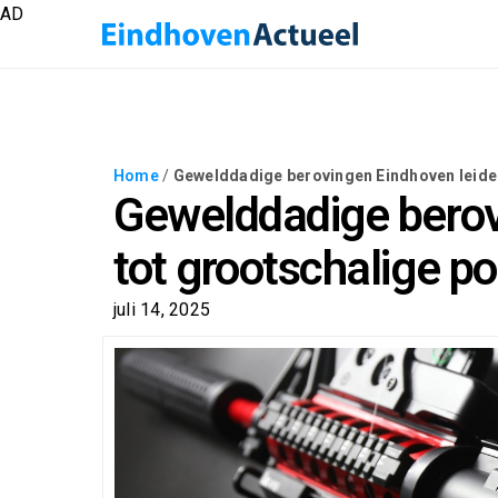
AD
Home
/
Gewelddadige berovingen Eindhoven leiden 
Gewelddadige berov
tot grootschalige pol
juli 14, 2025