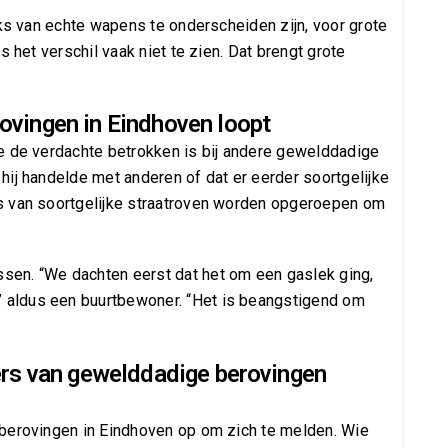
jks van echte wapens te onderscheiden zijn, voor grote
s het verschil vaak niet te zien. Dat brengt grote
ovingen in Eindhoven loopt
e de verdachte betrokken is bij andere gewelddadige
ij handelde met anderen of dat er eerder soortgelijke
s van soortgelijke straatroven worden opgeroepen om
en. “We dachten eerst dat het om een gaslek ging,
aldus een buurtbewoner. “Het is beangstigend om
ers van gewelddadige berovingen
 berovingen in Eindhoven op om zich te melden. Wie