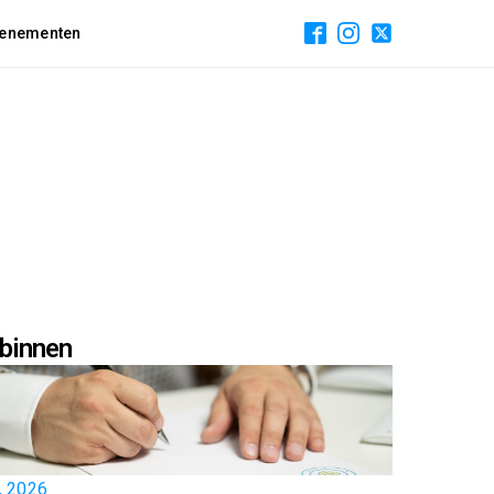
enementen
binnen
7, 2026