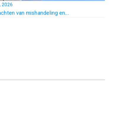
0, 2026
chten van mishandeling en...