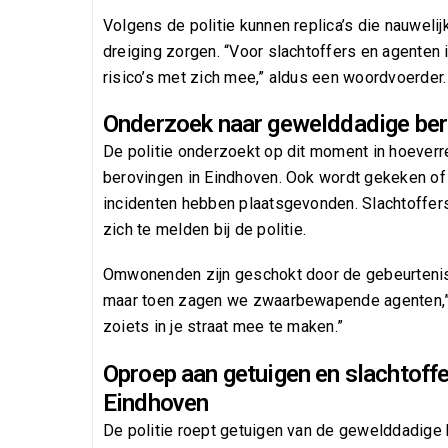
Volgens de politie kunnen replica’s die nauweli
dreiging zorgen. “Voor slachtoffers en agenten i
risico’s met zich mee,” aldus een woordvoerder.
Onderzoek naar gewelddadige ber
De politie onderzoekt op dit moment in hoeverr
berovingen in Eindhoven. Ook wordt gekeken of h
incidenten hebben plaatsgevonden. Slachtoffer
zich te melden bij de politie.
Omwonenden zijn geschokt door de gebeurteniss
maar toen zagen we zwaarbewapende agenten,” 
zoiets in je straat mee te maken.”
Oproep aan getuigen en slachtoff
Eindhoven
De politie roept getuigen van de gewelddadige