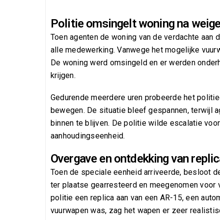
Politie omsingelt woning na weig
Toen agenten de woning van de verdachte aan d
alle medewerking. Vanwege het mogelijke vuurw
De woning werd omsingeld en er werden onderha
krijgen.
Gedurende meerdere uren probeerde het politie
bewegen. De situatie bleef gespannen, terwijl
binnen te blijven. De politie wilde escalatie 
aanhoudingseenheid.
Overgave en ontdekking van repli
Toen de speciale eenheid arriveerde, besloot de
ter plaatse gearresteerd en meegenomen voor v
politie een replica aan van een AR-15, een aut
vuurwapen was, zag het wapen er zeer realistisc