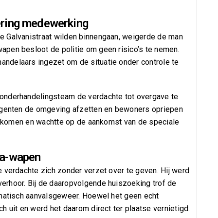
ering medewerking
e Galvanistraat wilden binnengaan, weigerde de man
apen besloot de politie om geen risico’s te nemen.
ndelaars ingezet om de situatie onder controle te
onderhandelingsteam de verdachte tot overgave te
 agenten de omgeving afzetten en bewoners opriepen
voorkomen en wachtte op de aankomst van de speciale
ca-wapen
 verdachte zich zonder verzet over te geven. Hij werd
erhoor. Bij de daaropvolgende huiszoeking trof de
omatisch aanvalsgeweer. Hoewel het geen echt
h uit en werd het daarom direct ter plaatse vernietigd.