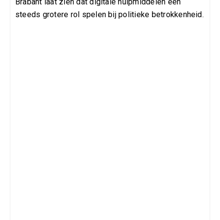
Brabant laat zien dat digitale hulpmiddelen een
steeds grotere rol spelen bij politieke betrokkenheid.