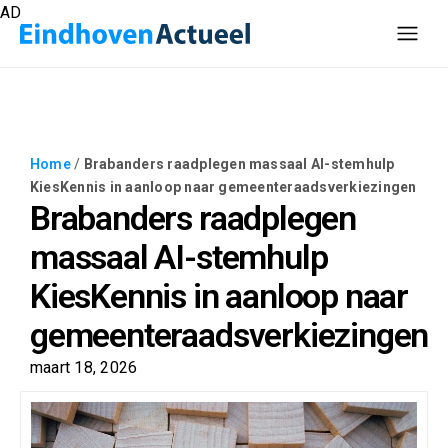
AD
Home
/
Brabanders raadplegen massaal AI-stemhulp
KiesKennis in aanloop naar gemeenteraadsverkiezingen
Brabanders raadplegen
massaal AI-stemhulp
KiesKennis in aanloop naar
gemeenteraadsverkiezingen
maart 18, 2026