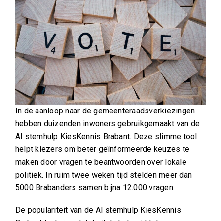
In de aanloop naar de gemeenteraadsverkiezingen
hebben duizenden inwoners gebruikgemaakt van de
AI stemhulp KiesKennis Brabant. Deze slimme tool
helpt kiezers om beter geïnformeerde keuzes te
maken door vragen te beantwoorden over lokale
politiek. In ruim twee weken tijd stelden meer dan
5000 Brabanders samen bijna 12.000 vragen.
De populariteit van de AI stemhulp KiesKennis