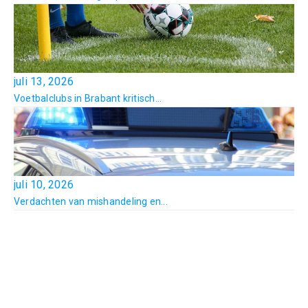
juli 13, 2026
Voetbalclubs in Brabant kritisch...
juli 10, 2026
Verdachten van mishandeling en...