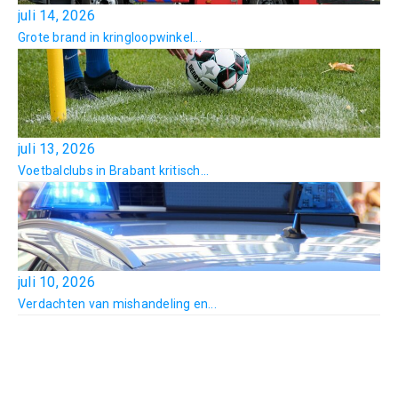
juli 14, 2026
Grote brand in kringloopwinkel...
juli 13, 2026
Voetbalclubs in Brabant kritisch...
juli 10, 2026
Verdachten van mishandeling en...