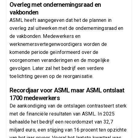
Overleg met ondernemingsraad en
vakbonden
ASML heeft aangegeven dat het de plannen in
overleg zal uitwerken met de ondernemingsraad en
de vakbonden. Medewerkers en
werknemersvertegenwoordigers worden de
komende periode geïnformeerd over de
voorgenomen veranderingen en de mogelijke
gevolgen. Later zal het bedrijf een verdere
toelichting geven op de reorganisatie.
Recordjaar voor ASML maar ASML ontslaat
1700 medewerkers
De aankondiging van de ontslagen contrasteert sterk
met de financiële resultaten van ASML. In 2025
behaalde het bedrijf een recordomzet van 32,7
miljard euro, een stijging van 16 procent ten opzichte
van het jaar ervoor. Vooral het laatste kwartaal was