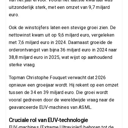
uitzonderlijk sterk, met een omzet van 9,7 miljard
euro.
Ook de winstcijfers laten een stevige groei zien. De
nettowinst kwam uit op 9,6 miljard euro, vergeleken
met 7,6 miljard euro in 2024. Daarnaast groeide de
orderontvangst van bijna 36 miljard euro in 2024 naar
38,8 miljard euro in 2025, wat wijst op aanhoudend
sterke vraag.
Topman Christophe Fouquet verwacht dat 2026
opnieuw een groeijaar wordt. Hij rekent op een omzet
tussen de 34 en 39 miljard euro. Die groei wordt
vooral gedreven door de wereldwijde vraag naar de
geavanceerde EUV-machines van ASML.
Cruciale rol van EUV-technologie
EUV-machines (Extreme Ultraviolet) behoren tot de