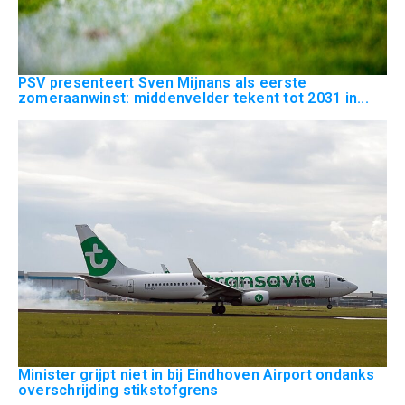
PSV presenteert Sven Mijnans als eerste
zomeraanwinst: middenvelder tekent tot 2031 in...
Minister grijpt niet in bij Eindhoven Airport ondanks
overschrijding stikstofgrens